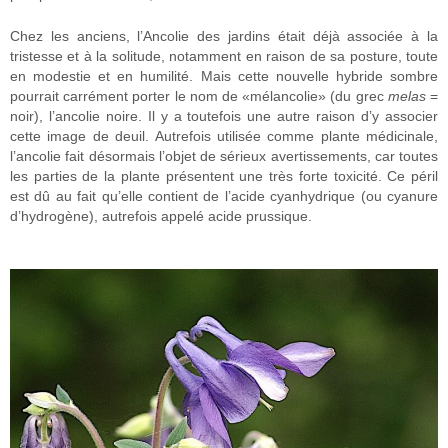
Chez les anciens, l’Ancolie des jardins était déjà associée à la
tristesse et à la solitude, notamment en raison de sa posture, toute
en modestie et en humilité. Mais cette nouvelle hybride sombre
pourrait carrément porter le nom de «mélancolie» (du grec
melas
=
noir), l’ancolie noire. Il y a toutefois une autre raison d’y associer
cette image de deuil. Autrefois utilisée comme plante médicinale,
l’ancolie fait désormais l’objet de sérieux avertissements, car toutes
les parties de la plante présentent une très forte toxicité. Ce péril
est dû au fait qu’elle contient de l’acide cyanhydrique (ou cyanure
d’hydrogène), autrefois appelé acide prussique.