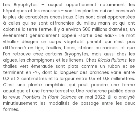
Les Bryophytes – auquel appartiennent notamment les
hépatiques et les mousses – sont les plantes qui ont conservé
le plus de caractères ancestraux. Elles sont ainsi apparentées
à celles qui se sont affranchies du milieu marin et qui ont
colonisé la terre ferme, il y a environ 500 millions d’années, un
événement généralement appelé «sortie des eaux». Le mot
«thalle» désigne un corps végétatif primitif qui n’est pas
différencié en tige, feuilles, fleurs, stolons ou racines, et que
l’on retrouve chez certains Bryophytes, mais aussi chez les
algues, les champignons et les lichens. Chez
Riccia fluitans
, les
thalles vert émeraude sont plats comme un ruban et se
terminent en «Y», dont la longueur des branches varie entre
0,2 et 2 centimètres et la largeur entre 0,5 et 0,8 millimètres.
C’est une plante amphibie, qui peut prendre une forme
aquatique et une forme terrestre. Une recherche publiée dans
la revue
Frontiers in Plant Science
en mai 2022
📄
a analysé
minutieusement les modalités de passage entre les deux
formes.