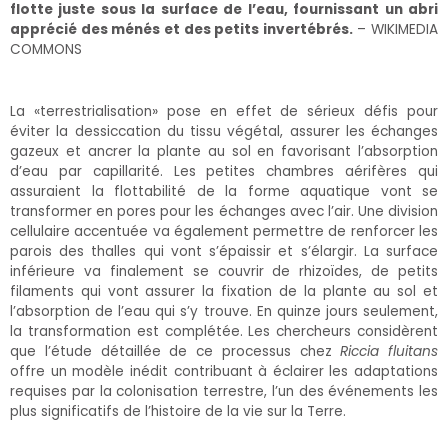
flotte juste sous la surface de l’eau, fournissant un abri
apprécié des ménés et des petits invertébrés.
– WIKIMEDIA
COMMONS
La «terrestrialisation» pose en effet de sérieux défis pour
éviter la dessiccation du tissu végétal, assurer les échanges
gazeux et ancrer la plante au sol en favorisant l’absorption
d’eau par capillarité. Les petites chambres aérifères qui
assuraient la flottabilité de la forme aquatique vont se
transformer en pores pour les échanges avec l’air. Une division
cellulaire accentuée va également permettre de renforcer les
parois des thalles qui vont s’épaissir et s’élargir. La surface
inférieure va finalement se couvrir de rhizoïdes, de petits
filaments qui vont assurer la fixation de la plante au sol et
l’absorption de l’eau qui s’y trouve. En quinze jours seulement,
la transformation est complétée. Les chercheurs considèrent
que l’étude détaillée de ce processus chez
Riccia fluitans
offre un modèle inédit contribuant à éclairer les adaptations
requises par la colonisation terrestre, l’un des événements les
plus significatifs de l’histoire de la vie sur la Terre.