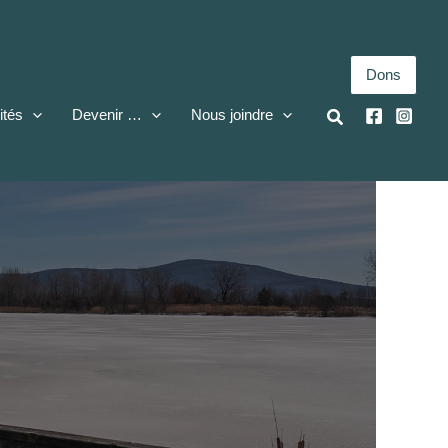
Dons
ités
Devenir …
Nous joindre