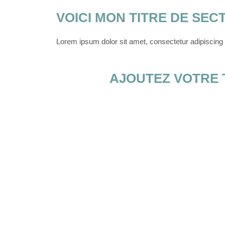
VOICI MON TITRE DE SEC
Lorem ipsum dolor sit amet, consectetur adipiscing el
AJOUTEZ VOTRE T