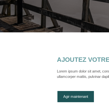
AJOUTEZ VOTRE 
Lorem ipsum dolor sit amet, consec
ullamcorper mattis, pulvinar dapi
Agir maintenant