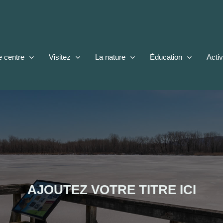
e centre
Visitez
La nature
Éducation
Activ
AJOUTEZ VOTRE TITRE ICI