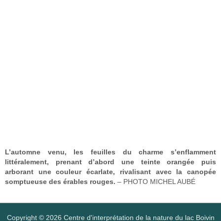
L’automne venu, les feuilles du charme s’enflamment
littéralement, prenant d’abord une teinte orangée puis
arborant une couleur écarlate, rivalisant avec la canopée
somptueuse des érables rouges.
– PHOTO MICHEL AUBÉ
Copyright © 2026 Centre d'interprétation de la nature du lac Boivin