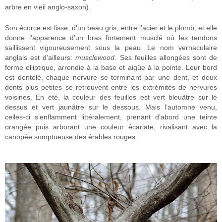
arbre en vieil anglo-saxon).
Son écorce est lisse, d’un beau gris, entre l’acier et le plomb, et elle
donne l’apparence d’un bras fortement musclé où les tendons
saillissent vigoureusement sous la peau. Le nom vernaculaire
anglais est d’ailleurs:
musclewood
. Ses feuilles allongées sont de
forme elliptique, arrondie à la base et aigüe à la pointe. Leur bord
est dentelé, chaque nervure se terminant par une dent, et deux
dents plus petites se retrouvent entre les extrémités de nervures
voisines. En été, la couleur des feuilles est vert bleuâtre sur le
dessus et vert jaunâtre sur le dessous. Mais l’automne venu,
celles-ci s’enflamment littéralement, prenant d’abord une teinte
orangée puis arborant une couleur écarlate, rivalisant avec la
canopée somptueuse des érables rouges.