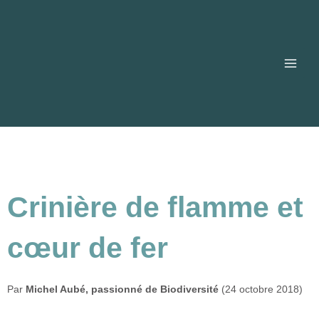
Aller
Main
au
contenu
Men
Crinière de flamme et
cœur de fer
Par
Michel Aubé, passionné de Biodiversité
(24 octobre 2018)