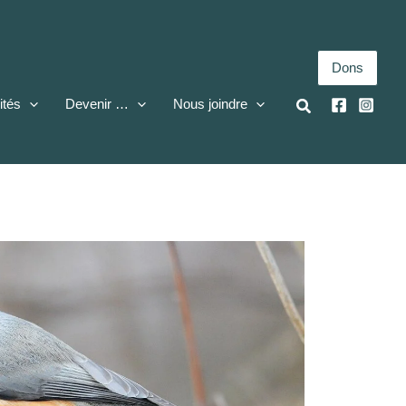
Dons
ités
Devenir …
Nous joindre