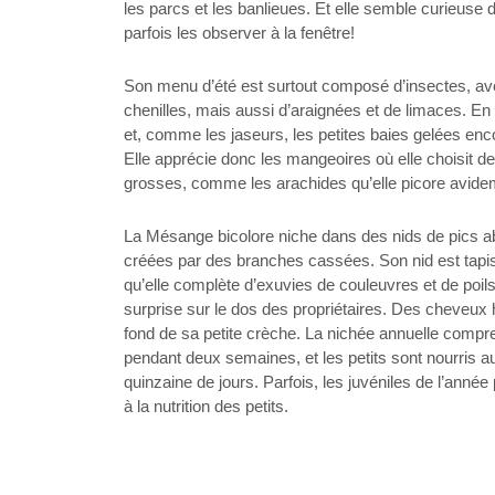
les parcs et les banlieues. Et elle semble curieuse 
parfois les observer à la fenêtre!
Son menu d’été est surtout composé d’insectes, av
chenilles, mais aussi d’araignées et de limaces. En 
et, comme les jaseurs, les petites baies gelées en
Elle apprécie donc les mangeoires où elle choisit de
grosses, comme les arachides qu’elle picore avide
La Mésange bicolore niche dans des nids de pics 
créées par des branches cassées. Son nid est tapis
qu’elle complète d’exuvies de couleuvres et de poil
surprise sur le dos des propriétaires. Des cheveux
fond de sa petite crèche. La nichée annuelle comp
pendant deux semaines, et les petits sont nourris au
quinzaine de jours. Parfois, les juvéniles de l’anné
à la nutrition des petits.